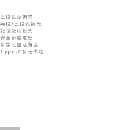
三段色溫調整
無段/三段式調光
記憶使用模式
安全節能電壓
多焦段靈活角度
Type-C多元供電