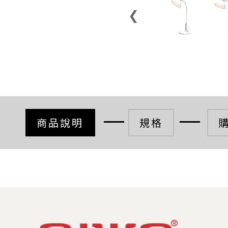
❮
商品說明
規格