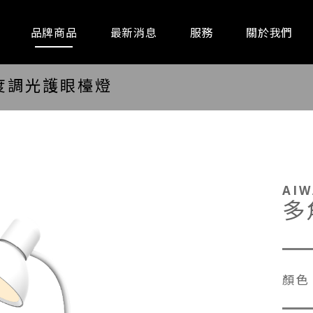
品牌商品
最新消息
服務
關於我們
度調光護眼檯燈
通訊器材
事務設備
廚房家
AI
多
顏色