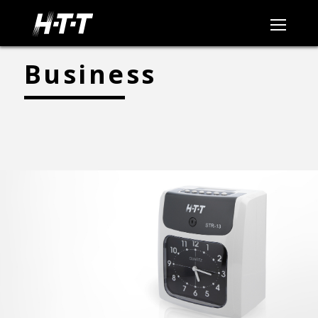
Business