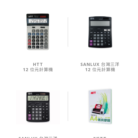
HTT
SANLUX 台灣三洋
12 位元計算機
12 位元計算機