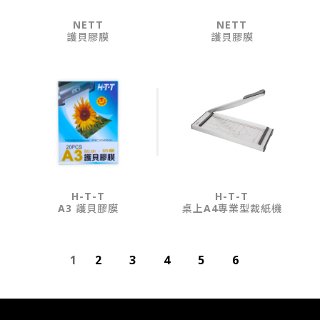
NETT
NETT
護貝膠膜
護貝膠膜
H-T-T
H-T-T
A3 護貝膠膜
桌上A4專業型裁紙機
1
2
3
4
5
6