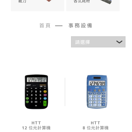
裁刀
各式耗材
首頁
事務設備
HTT
HTT
12 位元計算機
8 位元計算機