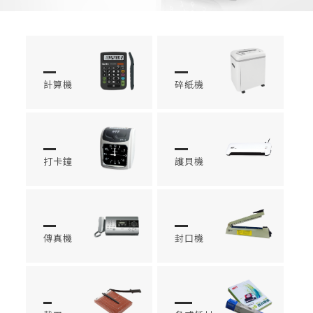
計算機
碎紙機
打卡鐘
護貝機
傳真機
封口機