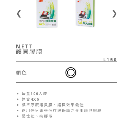
❮
❯
NETT
護貝膠膜
L150
顏色
每盒100入裝
適合4X6
標準厚度護貝膜、護貝效果最佳
適用任何紙張保存與保護之專用護貝膠膜
黏性強、抗靜電