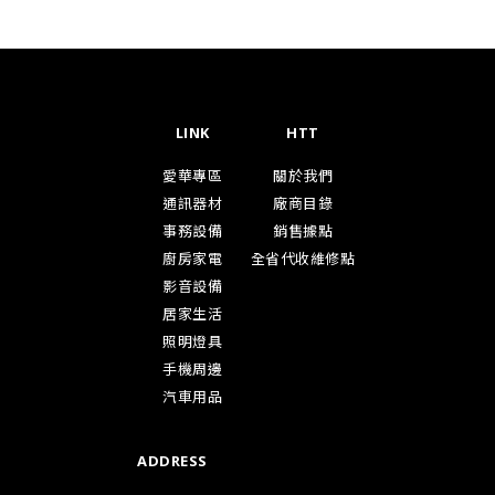
LINK
HTT
愛華專區
關於我們
通訊器材
廠商目錄
事務設備
銷售據點
廚房家電
全省代收維修點
影音設備
居家生活
照明燈具
手機周邊
汽車用品
ADDRESS