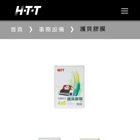
❯
❯
護貝膠膜
首頁
事務設備