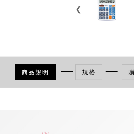
❮
商品說明
規格