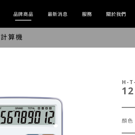
品牌商品
最新消息
服務
關於我們
位計算機
通訊器材
事務設備
廚房家
H-T
1
顏色