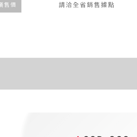
請洽全省銷售據點
議售價