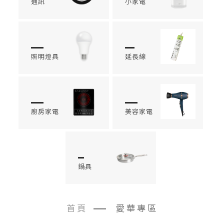
通訊
小家電
照明燈具
延長線
廚房家電
美容家電
鍋具
首頁
愛華專區