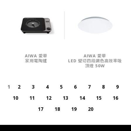
AIWA 愛華
AIWA 愛華
家用電陶爐
LED 壁切四段調色高效率吸
頂燈 50W
1
2
3
4
5
6
7
8
9
10
11
12
13
14
15
16
17
18
19
20