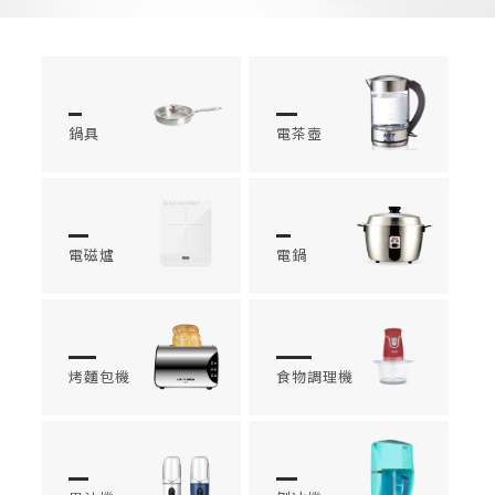
鍋具
電茶壺
電磁爐
電鍋
烤麵包機
食物調理機