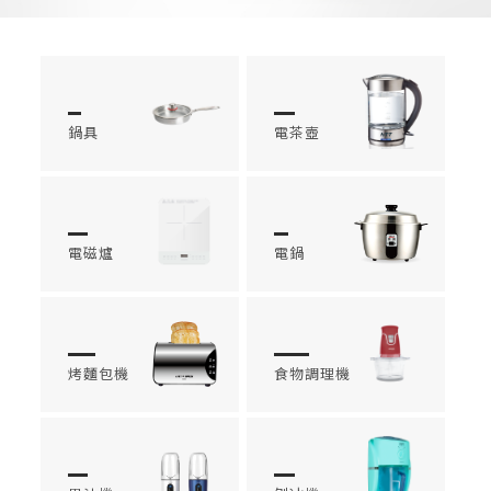
鍋具
電茶壺
電磁爐
電鍋
烤麵包機
食物調理機