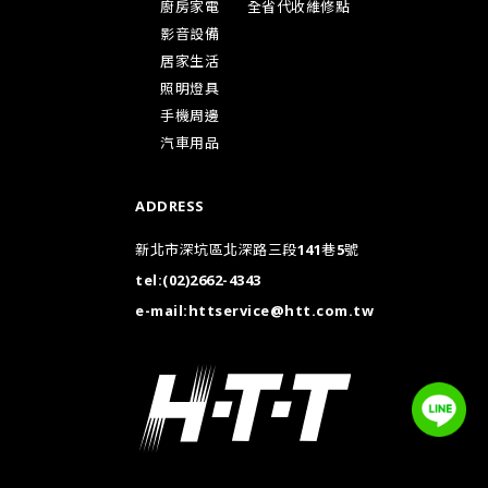
廚房家電
全省代收維修點
影音設備
居家生活
照明燈具
手機周邊
汽車用品
ADDRESS
新北市深坑區北深路三段141巷5號
tel:
(02)2662-4343
e-mail:
httservice@htt.com.tw