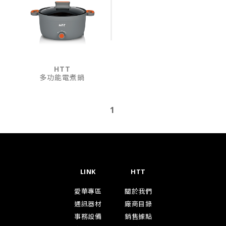
HTT
多功能電煮鍋
1
LINK
HTT
愛華專區
關於我們
通訊器材
廠商目錄
事務設備
銷售據點