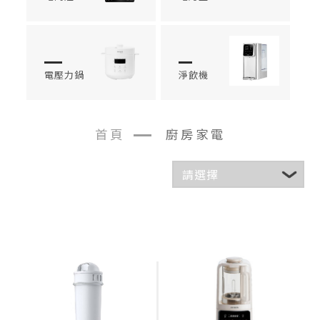
電壓力鍋
淨飲機
首頁
廚房家電