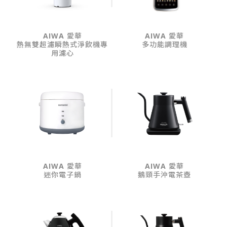
AIWA 愛華
AIWA 愛華
熱無雙超濾瞬熱式淨飲機專
多功能調理機
用濾心
AIWA 愛華
AIWA 愛華
迷你電子鍋
鵝頸手沖電茶壺