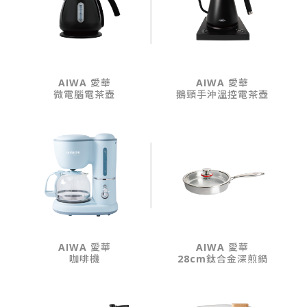
AIWA 愛華
AIWA 愛華
微電腦電茶壺
鵝頸手沖溫控電茶壺
AIWA 愛華
AIWA 愛華
咖啡機
28cm鈦合金深煎鍋