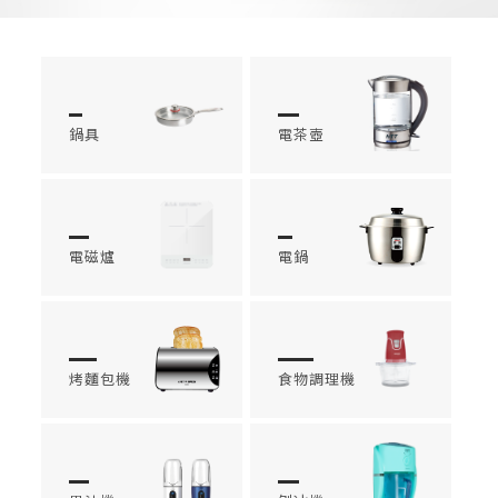
鍋具
電茶壺
電磁爐
電鍋
烤麵包機
食物調理機