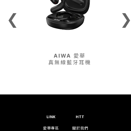
❮
AIWA 愛華
示器
真無線藍牙耳機
LINK
HTT
愛華專區
關於我們