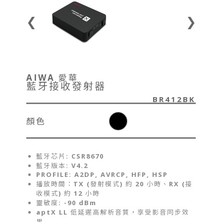
❮
❯
AIWA 愛華
藍牙接收發射器
BR412BK
顏色
藍牙芯片: CSR8670
藍牙版本: V4.2
PROFILE: A2DP, AVRCP, HFP, HSP
播放時間：TX (發射模式) 約 20 小時、RX (接
收模式) 約 12 小時
靈敏度: -90 dBm
aptX LL 低延遲高解析音質，享受影音同步效
果