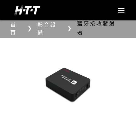
藍牙接收發射
首
影音設
❯
❯
頁
備
器