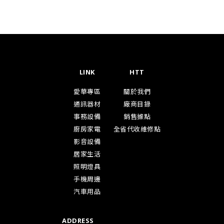
LINK
HTT
愛華專區
關於我們
通訊器材
廠商目錄
事務設備
銷售據點
廚房家電
全省代收維修點
影音設備
居家生活
照明燈具
手機周邊
汽車用品
ADDRESS