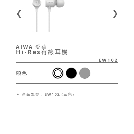
❮
❯
AIWA 愛華
Hi-Res有線耳機
EW102
顏色
產品型號 : EW102 (三色)