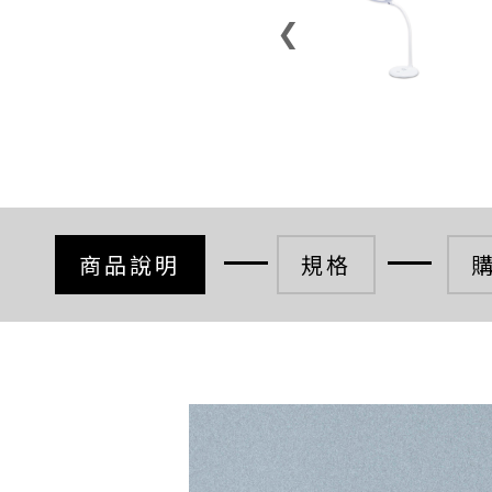
❮
商品說明
規格