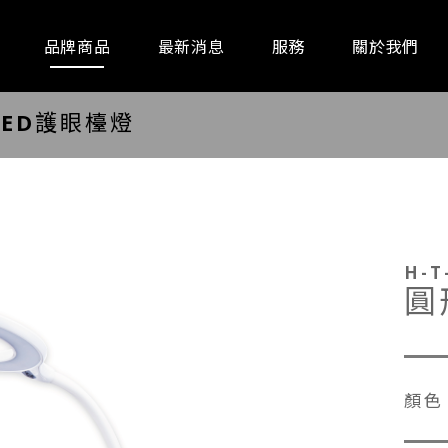
品牌商品
最新消息
服務
關於我們
LED護眼檯燈
通訊器材
事務設備
廚房家
H-T
圓
顏色