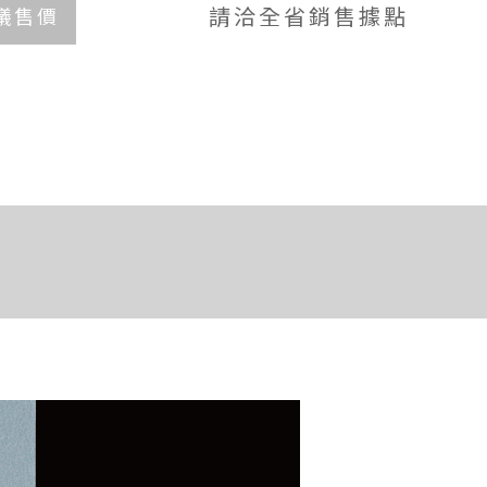
請洽全省銷售據點
議售價