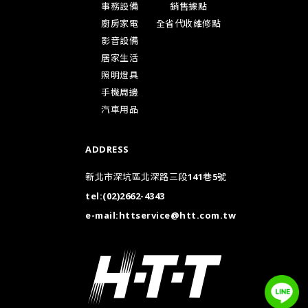
事務設備
銷售據點
廚房家電
全省代收維修點
影音設備
居家生活
照明燈具
手機周邊
汽車用品
ADDRESS
新北市深坑區北深路三段141巷5號
tel:
(02)2662-4343
e-mail:
httservice@htt.com.tw