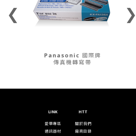
❮
Panasonic 國際牌
傳真機轉寫帶
LINK
HTT
愛華專區
關於我們
通訊器材
廠商目錄