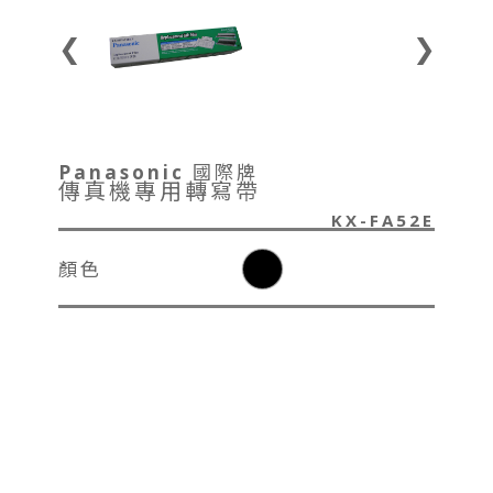
❮
❯
Panasonic 國際牌
傳真機專用轉寫帶
KX-FA52E
顏色