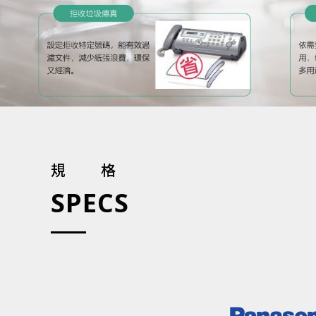
規格
SPECS