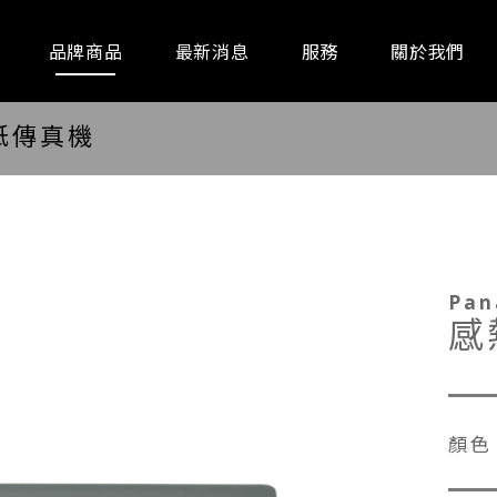
品牌商品
最新消息
服務
關於我們
紙傳真機
通訊器材
事務設備
廚房家
Pan
感
顏色