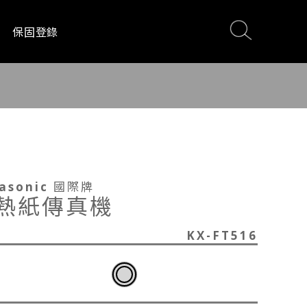
保固登錄
電
影音設備
居家生活
asonic 國際牌
熱紙傳真機
KX-FT516