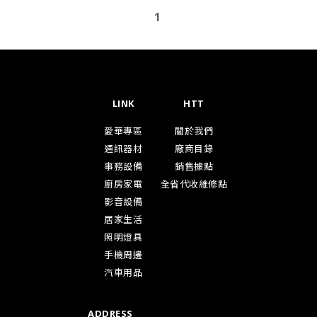
1
LINK
HTT
愛華專區
關於我們
通訊器材
廠商目錄
事務設備
銷售據點
廚房家電
全省代收維修點
影音設備
居家生活
照明燈具
手機周邊
汽車用品
ADDRESS