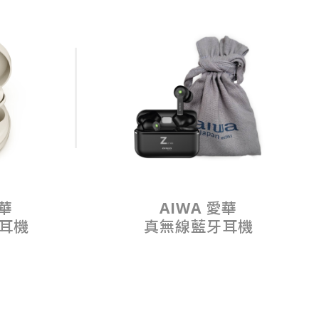
愛華
AIWA 愛華
耳機
真無線藍牙耳機