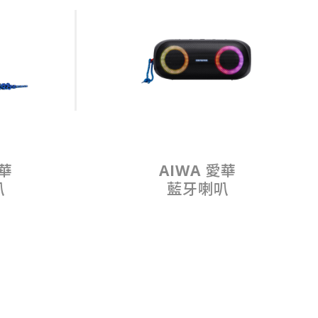
愛華
AIWA 愛華
叭
藍牙喇叭