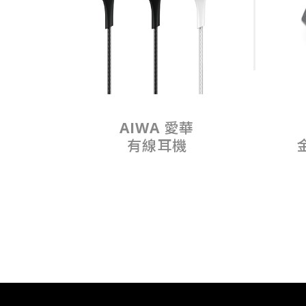
AIWA 愛華
有線耳機