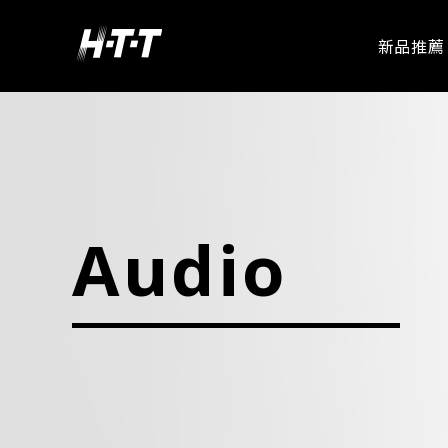
新品推薦
愛華專區
Audio