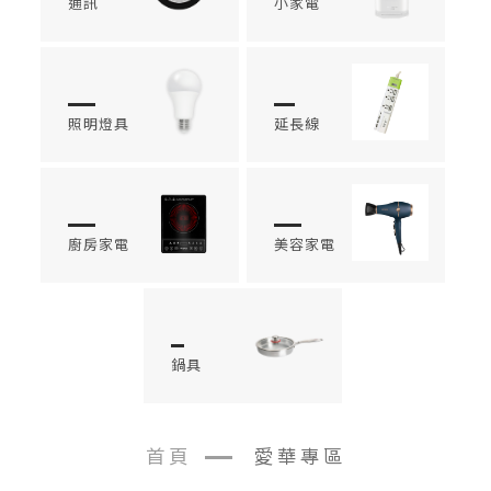
通訊
小家電
照明燈具
延長線
廚房家電
美容家電
鍋具
首頁
愛華專區