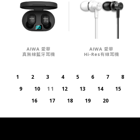
AIWA 愛華
AIWA 愛華
真無線藍牙耳機
Hi-Res有線耳機
1
2
3
4
5
6
7
8
9
10
11
12
13
14
15
16
17
18
19
20