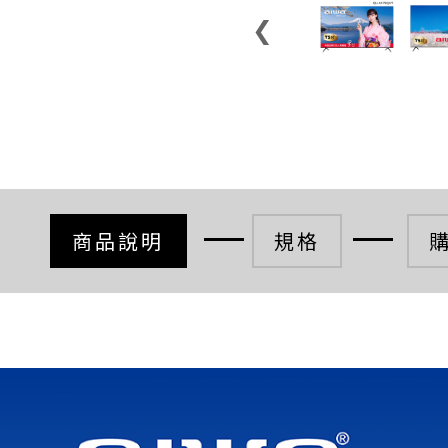
❮
商品說明
規格