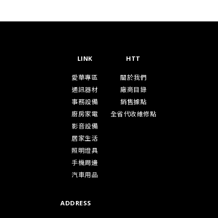
LINK
HTT
愛華專區
關於我們
通訊器材
廠商目錄
事務設備
銷售據點
廚房家電
全省代收維修點
影音設備
居家生活
照明燈具
手機周邊
汽車用品
ADDRESS