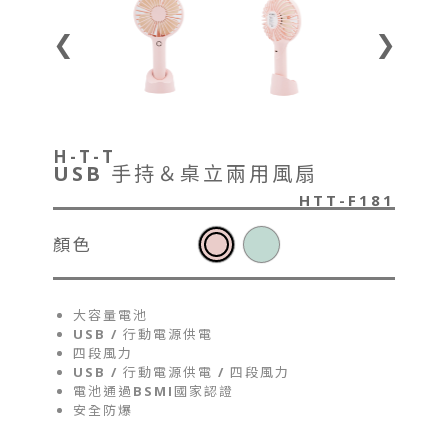
❮
❯
H-T-T
USB 手持＆桌立兩用風扇
HTT-F181
顏色
大容量電池
USB / 行動電源供電
四段風力
USB / 行動電源供電 / 四段風力
電池通過BSMI國家認證
安全防爆