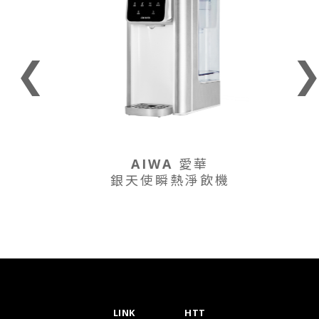
❮
AIWA 愛華
銀天使瞬熱淨飲機
LINK
HTT