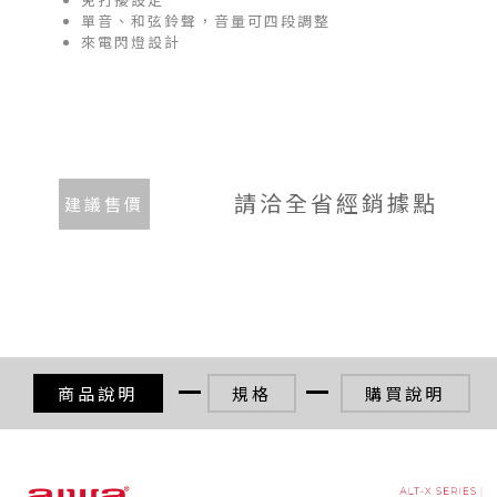
單音、和弦鈴聲，音量可四段調整
來電閃燈設計
請洽全省經銷據點
建議售價
商品說明
規格
購買說明