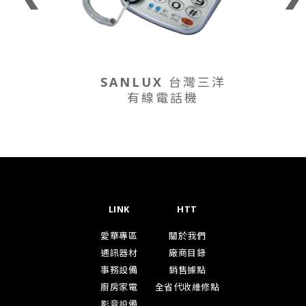
SANLUX 台灣三洋
有線電話機
LINK
HTT
愛華專區
關於我們
通訊器材
廠商目錄
事務設備
銷售據點
廚房家電
全省代收維修點
影音設備