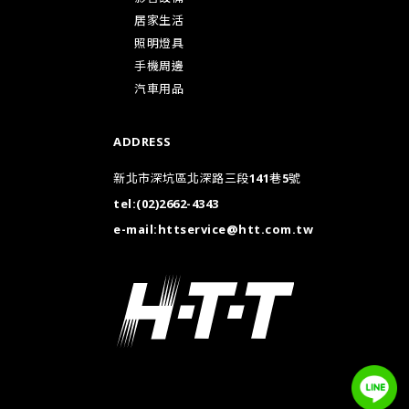
居家生活
照明燈具
手機周邊
汽車用品
ADDRESS
新北市深坑區北深路三段141巷5號
tel:
(02)2662-4343
e-mail:
httservice@htt.com.tw