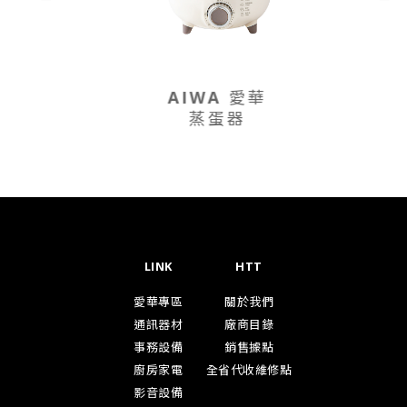
AIWA 愛華
蒸蛋器
LINK
HTT
愛華專區
關於我們
通訊器材
廠商目錄
事務設備
銷售據點
廚房家電
全省代收維修點
影音設備