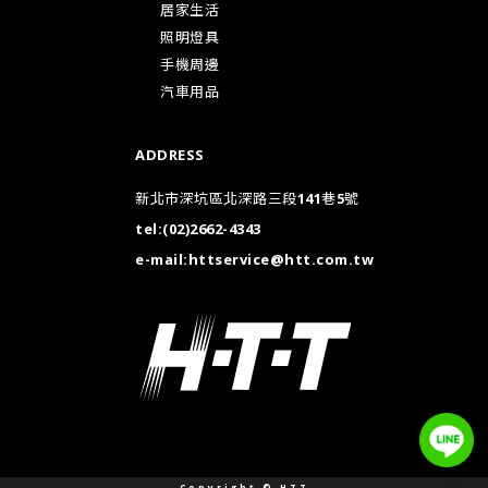
居家生活
照明燈具
手機周邊
汽車用品
ADDRESS
新北市深坑區北深路三段141巷5號
tel:
(02)2662-4343
e-mail:
httservice@htt.com.tw
Copyright © HTT