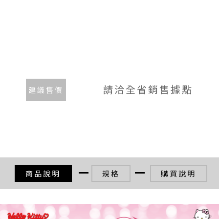
請洽全省銷售據點
建議售價
商品說明
規格
購買說明