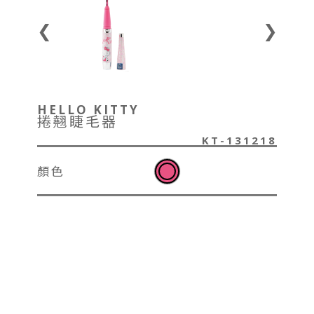
❮
❯
HELLO KITTY
捲翹睫毛器
KT-131218
顏色