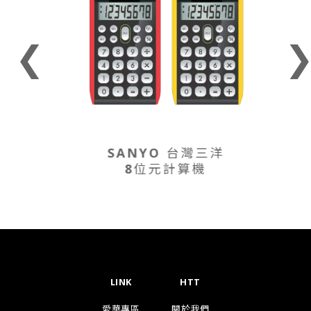
❮
SANYO 台灣三洋
8位元計算機
LINK
HTT
愛華專區
關於我們