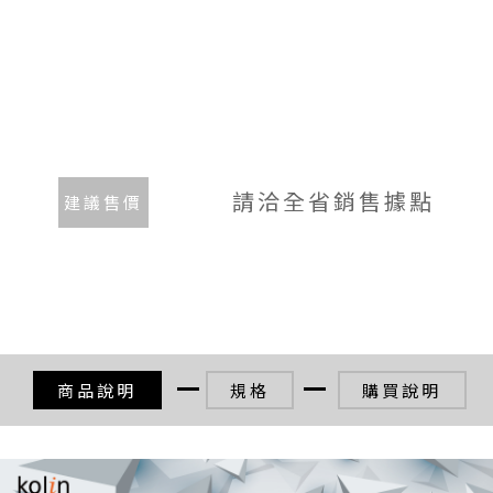
請洽全省銷售據點
建議售價
商品說明
規格
購買說明