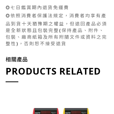
⭗七日鑑賞期內退貨免運費
⭗依照消費者保護法規定，消費者均享有產
品到貨十天猶豫期之權益，但退回產品必須
是全新狀態且包裝完整(保持產品、附件、
包裝、廠商紙箱及所有附隨文件或資料之完
整性)，否則恕不接受退貨
相關產品
PRODUCTS RELATED