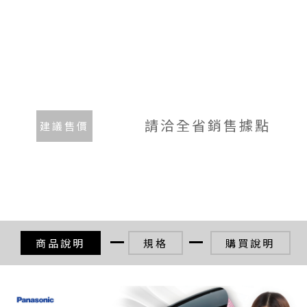
請洽全省銷售據點
建議售價
商品說明
規格
購買說明