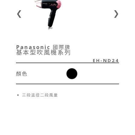
❮
❯
Panasonic 國際牌
基本型吹風機系列
EH-ND24
顏色
三段溫控二段風量