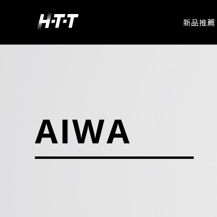
新品推薦
愛華專區
AIWA