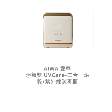
AIWA 愛華
淨無雙 UVCare-二合一烘
乾/紫外線消毒櫃