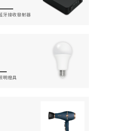
藍牙接收發射器
照明燈具