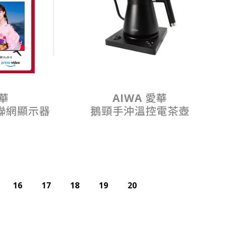
愛華
AIWA 愛華
慧聯網顯示器
鵝頸手沖溫控電茶壺
16
17
18
19
20