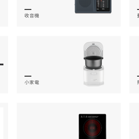
收音機
小家電