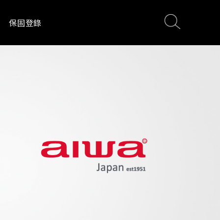
保固登錄
電
影音設備
居家生活