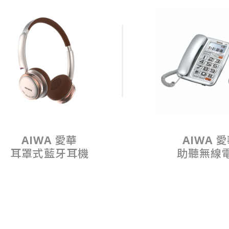
AIWA 愛華
AIWA 
耳罩式藍牙耳機
助聽無線