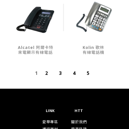
Alcatel 阿爾卡特
Kolin 歌林
來電顯示有線電話
有線電話機
1
2
3
4
5
LINK
HTT
愛華專區
關於我們