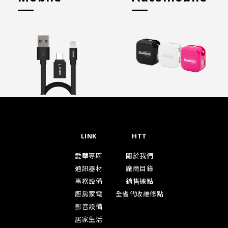
LINK
HTT
愛華專區
關於我們
通訊器材
廠商目錄
事務設備
銷售據點
廚房家電
全省代收維修點
影音設備
居家生活