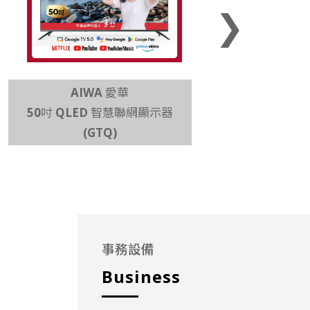
❯
AIWA 愛華
AIWA 
50吋 QLED 智慧聯網顯示器
多功能熱壓
(GTQ)
事務設備
Business