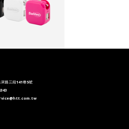
深路三段141巷5號
4343
rvice@htt.com.tw