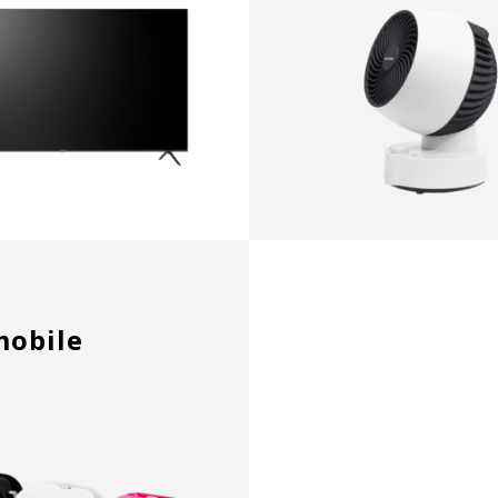
obile