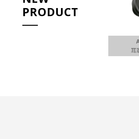
PRODUCT
AIWA 愛華
16W
電烤箱
耳